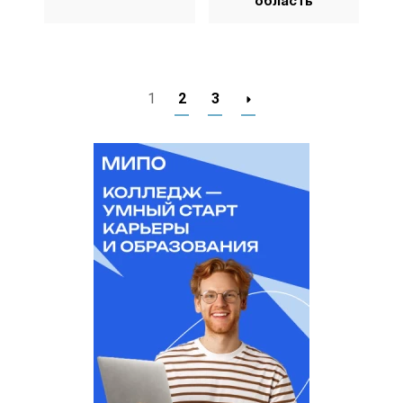
область
1
2
3