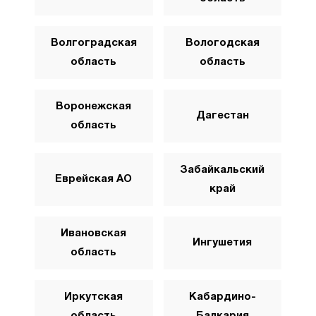
Волгоградская
Вологодская
область
область
Воронежская
Дагестан
область
Забайкальский
Еврейская АО
край
Ивановская
Ингушетия
область
Иркутская
Кабардино-
область
Балкария